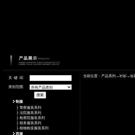
当前位置：产品系列→
衬衫
→
短
关 键 词:
类别范围:
制服
├ 警察服装系列
├ 法院服装系列
├ 检察院服装系列
├ 税务服装系列
├ 植物检疫服装系列
西服