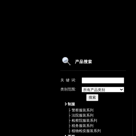
关 键 词:
类别范围:
制服
├ 警察服装系列
├ 法院服装系列
├ 检察院服装系列
├ 税务服装系列
├ 植物检疫服装系列