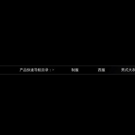
产品快速导航目录：>
制服
西服
男式大