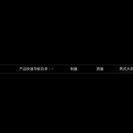
产品快速导航目录：>
制服
西服
男式大